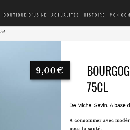
BOUTIQUE D’USINE
ACTUALITÉS
HISTOIRE
MON CO
5cl
9,00
€
BOURGOG
75CL
De Michel Sevin. A base d
A consommer avec modérat
pour la santé.