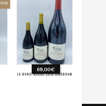
TOCK
69,00
€
LA BORIE ROUGE 2018 JÉROBOAM