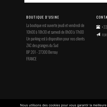
BOUTIQUE D’USINE
CONT
La boutique est ouverte jeudi et vendredi de
+33
10h00 à 18h30 et samedi de 8h00 à 17h00
FOR
Un parking est à disposition pour nos clients
ZAC des granges du Sud
BP 201 - 27300 Bernay
FRANCE
Nous utilisons des cookies pour vous garantir la meilleure