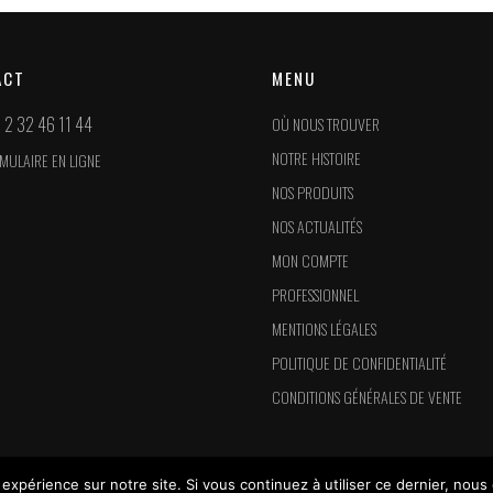
ACT
MENU
 2 32 46 11 44
OÙ NOUS TROUVER
NOTRE HISTOIRE
MULAIRE EN LIGNE
NOS PRODUITS
NOS ACTUALITÉS
MON COMPTE
PROFESSIONNEL
MENTIONS LÉGALES
POLITIQUE DE CONFIDENTIALITÉ
CONDITIONS GÉNÉRALES DE VENTE
 expérience sur notre site. Si vous continuez à utiliser ce dernier, nous