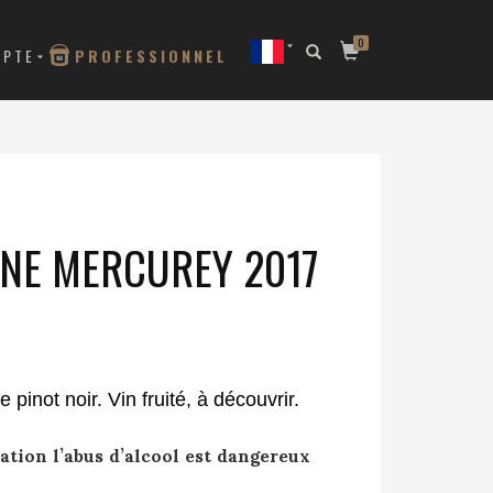
0
MPTE
PROFESSIONNEL
NE MERCUREY 2017
e pinot noir.
Vin fruité, à découvrir.
ion l’abus d’alcool est dangereux