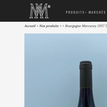
PRODUITS
MARCHÉS
Accueil
>
Nos produits
>
> Bourgogne Mercurey 2017 7