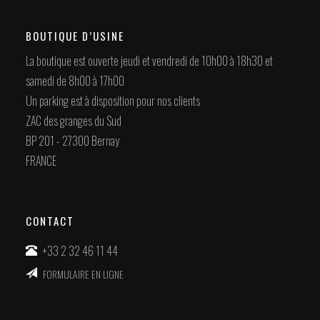
BOUTIQUE D’USINE
La boutique est ouverte jeudi et vendredi de 10h00 à 18h30 et
samedi de 8h00 à 17h00
Un parking est à disposition pour nos clients
ZAC des granges du Sud
BP 201 - 27300 Bernay
FRANCE
CONTACT
+33 2 32 46 11 44
FORMULAIRE EN LIGNE