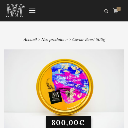
0
DÉPLIER
LA
NAVIGATION
Accueil
>
Nos produits
>
> Caviar Baeri 500g
800,00
€