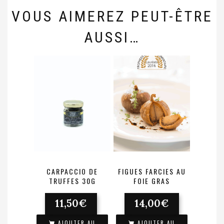
VOUS AIMEREZ PEUT-ÊTRE
AUSSI…
CARPACCIO DE
FIGUES FARCIES AU
TRUFFES 30G
FOIE GRAS
11,50
€
14,00
€
AJOUTER AU
AJOUTER AU