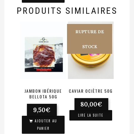
PRODUITS SIMILAIRES
RUPTURE DE
STOCK
JAMBON IBÉRIQUE
CAVIAR OCIÈTRE 50G
BELLOTA 50G
80,00
€
9,50
€
LIRE LA SUITE
AJOUTER AU
PANIER