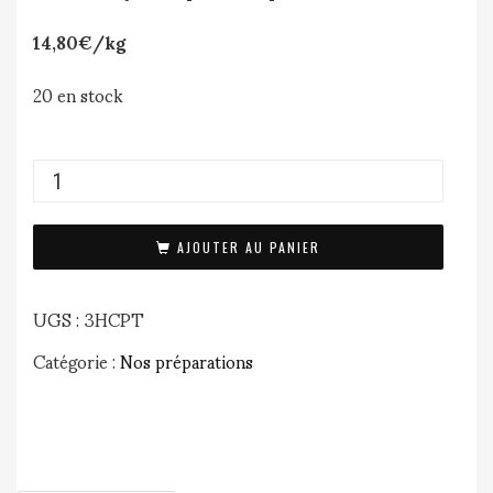
14,80€/kg
20 en stock
AJOUTER AU PANIER
UGS :
3HCPT
Catégorie :
Nos préparations