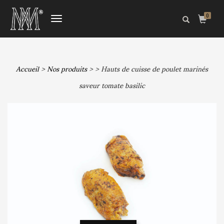
0
DÉPLIER
LA
NAVIGATION
Accueil
>
Nos produits
>
> Hauts de cuisse de poulet marinés
saveur tomate basilic