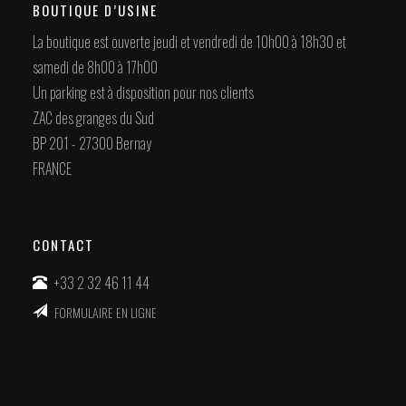
BOUTIQUE D’USINE
La boutique est ouverte jeudi et vendredi de 10h00 à 18h30 et
samedi de 8h00 à 17h00
Un parking est à disposition pour nos clients
ZAC des granges du Sud
BP 201 - 27300 Bernay
FRANCE
CONTACT
+33 2 32 46 11 44
FORMULAIRE EN LIGNE