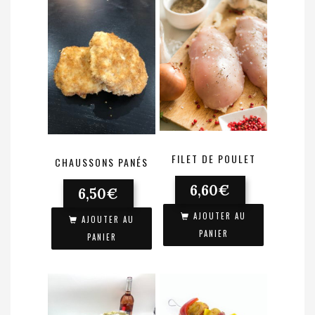
FILET DE POULET
CHAUSSONS PANÉS
6,60
€
6,50
€
AJOUTER AU
AJOUTER AU
PANIER
PANIER