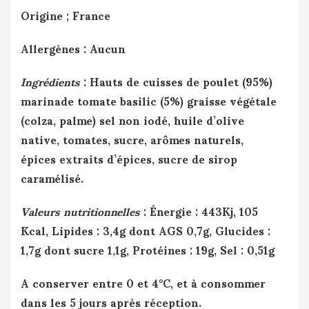
Origine ; France
Allergènes : Aucun
Ingrédients
: Hauts de cuisses de poulet (95%)
marinade tomate basilic (5%) graisse végétale
(colza, palme) sel non iodé, huile d’olive
native, tomates, sucre, arômes naturels,
épices extraits d’épices, sucre de sirop
caramélisé.
Valeurs nutritionnelles
: Énergie : 443Kj, 105
Kcal, Lipides : 3,4g dont AGS 0,7g, Glucides :
1,7g dont sucre 1,1g, Protéines : 19g, Sel : 0,51g
A conserver entre 0 et 4°C, et à consommer
dans les 5 jours après réception.