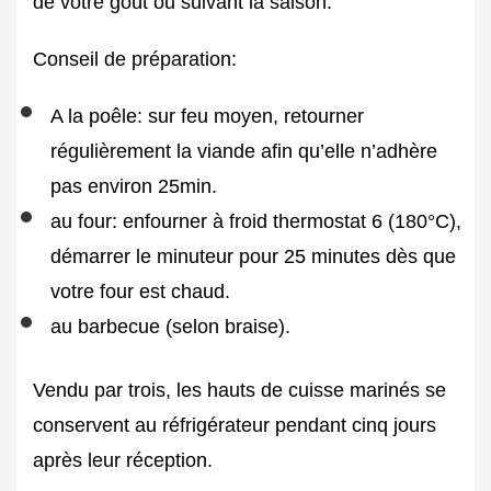
de votre goût ou suivant la saison.
Conseil de préparation:
A la poêle: sur feu moyen, retourner
régulièrement la viande afin qu’elle n’adhère
pas environ 25min.
au four: enfourner à froid thermostat 6 (180°C),
démarrer le minuteur pour 25 minutes dès que
votre four est chaud.
au barbecue (selon braise).
Vendu par trois, les hauts de cuisse marinés se
conservent au réfrigérateur pendant cinq jours
après leur réception.