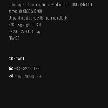
La boutique est ouverte jeudi et vendredi de 10h00 à 18h30 et
samedi de 8h00 à 17h00
Un parking est à disposition pour nos clients
ZAC des granges du Sud
BP 201 - 27300 Bernay
FRANCE
CONTACT
+33 2 32 46 11 44
FORMULAIRE EN LIGNE