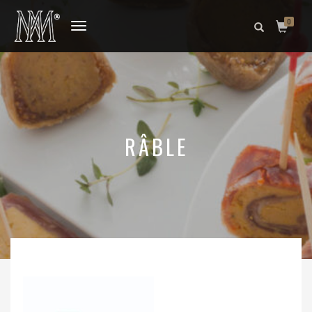
0
DÉPLIER
LA
NAVIGATION
RÂBLE