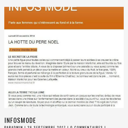
INFOSMODE
PAR
ADMIN
|
26 SEPTEMBRE 2017
|
0 COMMENTAIRES
|