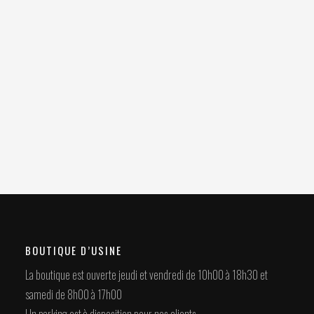
BOUTIQUE D’USINE
La boutique est ouverte jeudi et vendredi de 10h00 à 18h30 et
samedi de 8h00 à 17h00