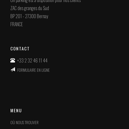
Un parking est à disposition pour nos clients
ZAC des granges du Sud
BP 201 - 27300 Bernay
FRANCE
CONTACT
+33 2 32 46 11 44
FORMULAIRE EN LIGNE
MENU
OÙ NOUS TROUVER