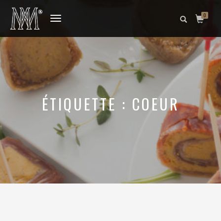
0
DÉPLIER
LA
NAVIGATION
ÉTIQUETTE :
COEUR