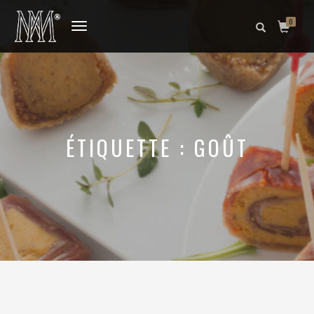
0
DÉPLIER
LA
NAVIGATION
ÉTIQUETTE :
GOÛT