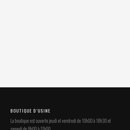
BOUTIQUE D’USINE
La boutique est ouverte jeudi et vendredi de 10h00 à 18h30 et
samedi de 8h00 à 17h00