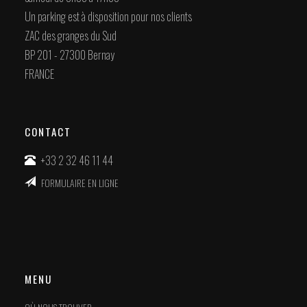
Un parking est à disposition pour nos clients
ZAC des granges du Sud
BP 201 - 27300 Bernay
FRANCE
CONTACT
+33 2 32 46 11 44
FORMULAIRE EN LIGNE
MENU