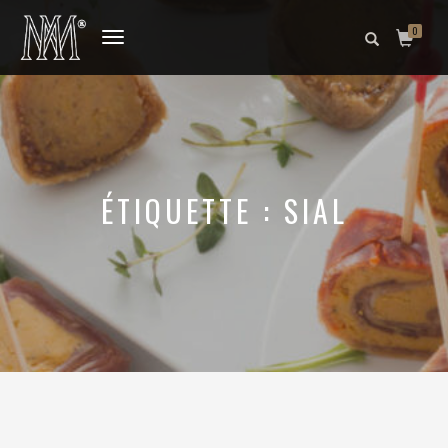
0
DÉPLIER
LA
NAVIGATION
ÉTIQUETTE :
SIAL