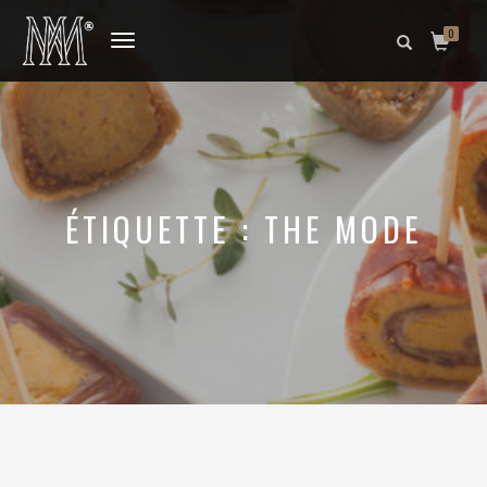
0
DÉPLIER
LA
NAVIGATION
ÉTIQUETTE :
THE MODE