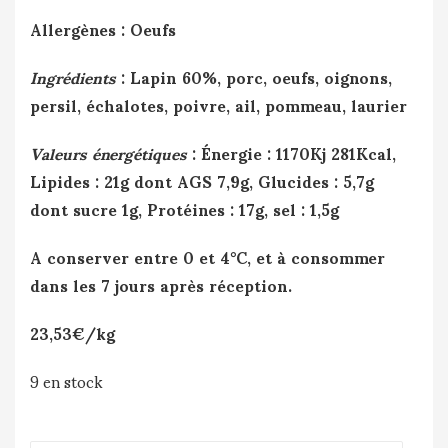
Allergènes : Oeufs
Ingrédients
: Lapin 60%, porc, oeufs, oignons,
persil, échalotes, poivre, ail, pommeau, laurier
Valeurs énergétiques
: Énergie : 1170Kj 281Kcal,
Lipides : 21g dont AGS 7,9g, Glucides : 5,7g
dont sucre 1g, Protéines : 17g, sel : 1,5g
A conserver entre 0 et 4°C, et à consommer
dans les 7 jours après réception.
23,53€/kg
9 en stock