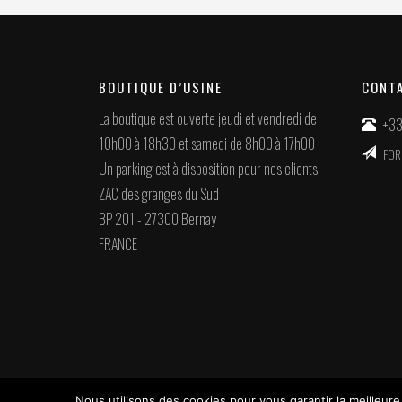
BOUTIQUE D’USINE
CONT
La boutique est ouverte jeudi et vendredi de
+33
10h00 à 18h30 et samedi de 8h00 à 17h00
FOR
Un parking est à disposition pour nos clients
ZAC des granges du Sud
BP 201 - 27300 Bernay
FRANCE
Nous utilisons des cookies pour vous garantir la meilleure