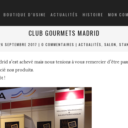
BOUTIQUE D’USINE
ACTUALITÉS
HISTOIRE
MON CO
CLUB GOURMETS MADRID
26 SEPTEMBRE 2017
|
0 COMMENTAIRES
|
ACTUALITÉS
,
SALON
,
STA
id s’est achevé mais nous tenions à vous remercier d’être pas
cié nos produits.
t !