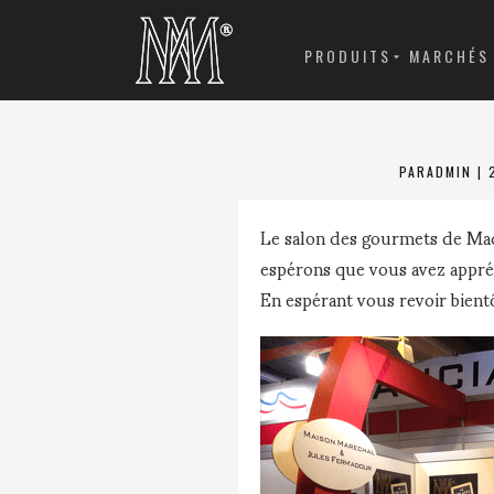
PRODUITS
MARCHÉS
PAR
ADMIN
|
Le salon des gourmets de Madr
espérons que vous avez appré
En espérant vous revoir bientô