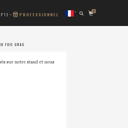
0
MPTE
PROFESSIONNEL
ND FOIE GRAS
sés sur notre stand et nous