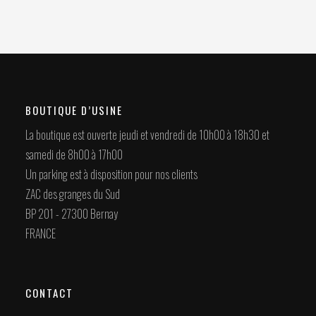
BOUTIQUE D’USINE
La boutique est ouverte jeudi et vendredi de 10h00 à 18h30 et
samedi de 8h00 à 17h00
Un parking est à disposition pour nos clients
ZAC des granges du Sud
BP 201 - 27300 Bernay
FRANCE
CONTACT