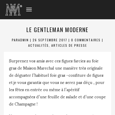
DÉPLIER
LA
NAVIGATION
LE GENTLEMAN MODERNE
PAR
ADMIN
|
26 SEPTEMBRE 2017
|
0 COMMENTAIRES
|
ACTUALITÉS
,
ARTICLES DE PRESSE
Surprenez vos amis avec ces figues farcies au foie
gras de Maison Marechal une manière très originale
de déguster l’habituel foie gras –confiture de figues
et je vous garantis que vous ne serez pas déçu , pour
les fêtes en entrée ou même à l’apéritif
accompagnées d’une feuille de salade et d’une coupe
de Champagne !