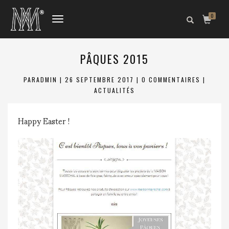
0
DÉPLIER
LA
NAVIGATION
PÂQUES 2015
PAR
ADMIN
|
26 SEPTEMBRE 2017
|
0 COMMENTAIRES
|
ACTUALITÉS
Happy Easter !