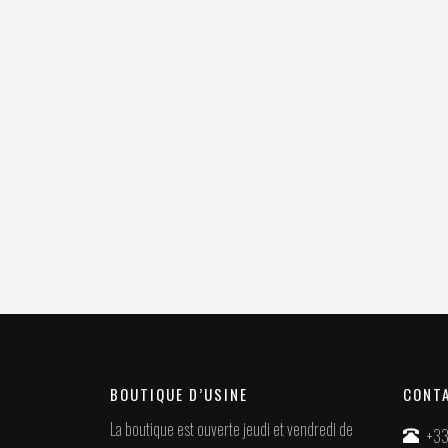
BOUTIQUE D’USINE
CONT
La boutique est ouverte jeudi et vendredi de
+33