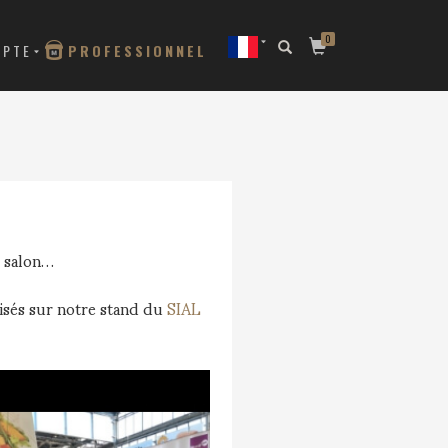
0
MPTE
PROFESSIONNEL
u salon…
isés sur notre stand du
SIAL