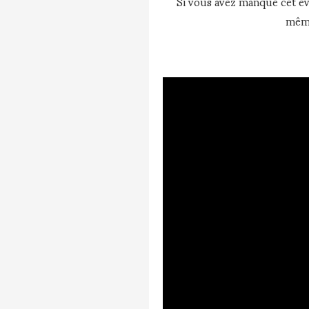
Si vous avez manqué cet é
même