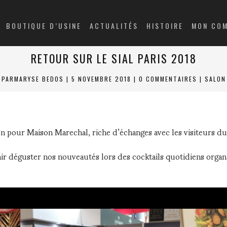
BOUTIQUE D’USINE
ACTUALITÉS
HISTOIRE
MON CO
RETOUR SUR LE SIAL PARIS 2018
PAR
MARYSE BEDOS
|
5 NOVEMBRE 2018
|
0 COMMENTAIRES
|
SALON
ion pour Maison Marechal, riche d’échanges avec les visiteurs d
ir déguster nos nouveautés lors des cocktails quotidiens organ