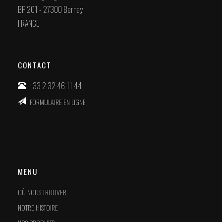
BP 201 - 27300 Bernay
FRANCE
CONTACT
+33 2 32 46 11 44
FORMULAIRE EN LIGNE
MENU
OÙ NOUS TROUVER
NOTRE HISTOIRE