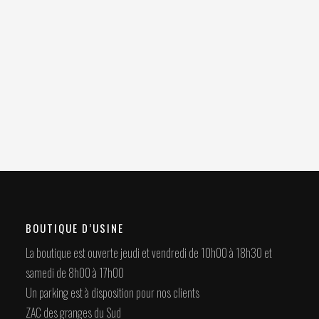
BOUTIQUE D’USINE
La boutique est ouverte jeudi et vendredi de 10h00 à 18h30 et
samedi de 8h00 à 17h00
Un parking est à disposition pour nos clients
ZAC des granges du Sud