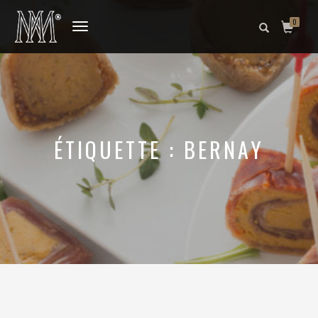
0
DÉPLIER
LA
NAVIGATION
ÉTIQUETTE :
BERNAY