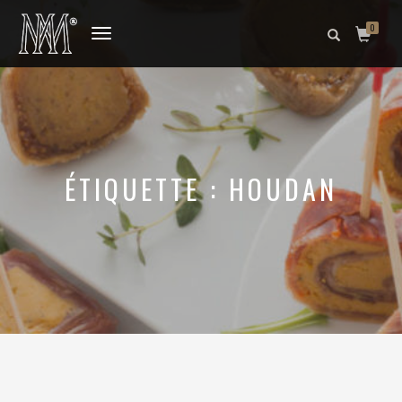
0
DÉPLIER
LA
NAVIGATION
ÉTIQUETTE :
HOUDAN