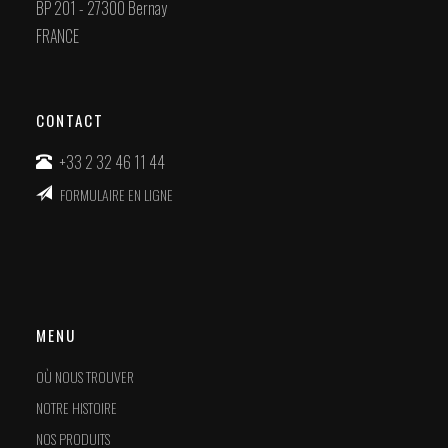
BP 201 - 27300 Bernay
FRANCE
CONTACT
+33 2 32 46 11 44
FORMULAIRE EN LIGNE
MENU
OÙ NOUS TROUVER
NOTRE HISTOIRE
NOS PRODUITS