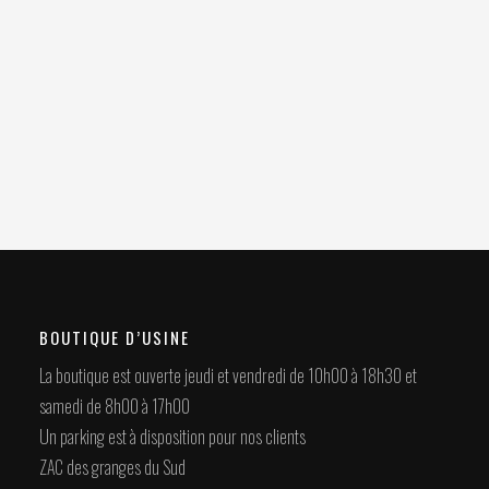
BOUTIQUE D’USINE
La boutique est ouverte jeudi et vendredi de 10h00 à 18h30 et
samedi de 8h00 à 17h00
Un parking est à disposition pour nos clients
ZAC des granges du Sud