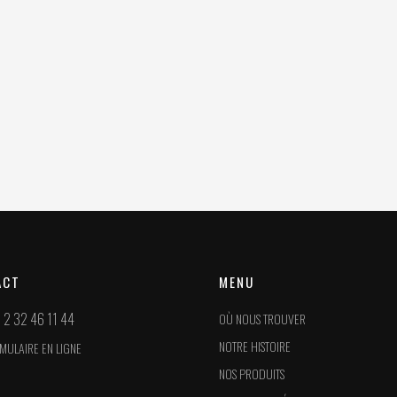
ACT
MENU
 2 32 46 11 44
OÙ NOUS TROUVER
NOTRE HISTOIRE
MULAIRE EN LIGNE
NOS PRODUITS