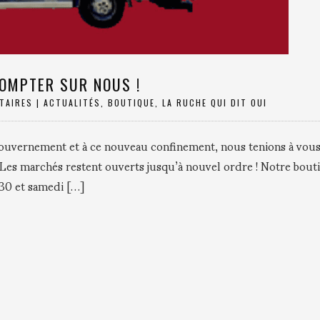
COMPTER SUR NOUS !
TAIRES
|
ACTUALITÉS
,
BOUTIQUE
,
LA RUCHE QUI DIT OUI
gouvernement et à ce nouveau confinement, nous tenions à vou
Les marchés restent ouverts jusqu’à nouvel ordre ! Notre bout
h30 et samedi […]