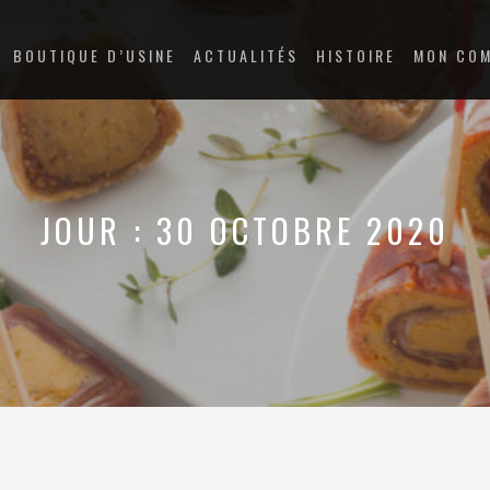
BOUTIQUE D’USINE
ACTUALITÉS
HISTOIRE
MON CO
JOUR :
30 OCTOBRE 2020