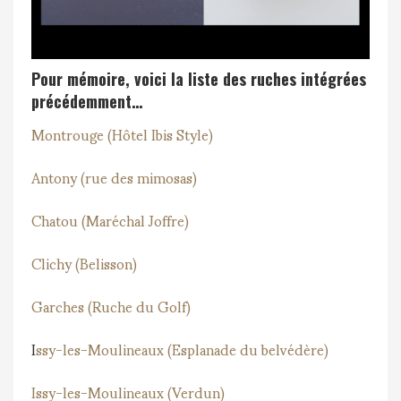
Pour mémoire, voici la liste des ruches intégrées
précédemment…
Montrouge (Hôtel Ibis Style)
Antony (rue des mimosas)
Chatou (Maréchal Joffre)
Clichy (Belisson)
Garches (Ruche du Golf)
I
ssy-les-Moulineaux (Esplanade du belvédère)
Issy-les-Moulineaux (Verdun)