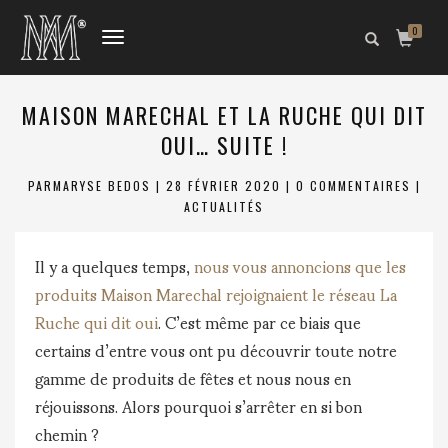
0
DÉPLIER
LA
NAVIGATION
MAISON MARECHAL ET LA RUCHE QUI DIT
OUI… SUITE !
PAR
MARYSE BEDOS
|
28 FÉVRIER 2020
|
0 COMMENTAIRES
|
ACTUALITÉS
Il y a quelques temps,
nous vous annoncions que les
produits Maison Marechal rejoignaient le réseau La
Ruche qui dit oui
. C’est même par ce biais que
certains d’entre vous ont pu découvrir toute notre
gamme de produits de fêtes et nous nous en
réjouissons. Alors pourquoi s’arrêter en si bon
chemin ?