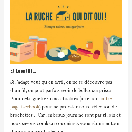
Et bientôt…
Si l’adage veut qu’en avril, on ne se découvre pas
d’un fil, on peut parfois avoir de belles surprises !
Pour cela, guettez nos actualités (ici et sur
notre
page facebook
) pour ne pas rater notre sélection de
brochettes… Car les beaux jours ne sont pas si loin et
nous savons combien vous aimez vous réunir autour
d’un savoureux barbecue…