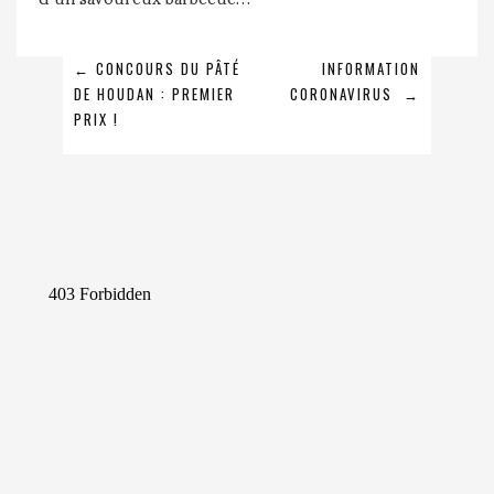
NAVIGATION
←
CONCOURS DU PÂTÉ
INFORMATION
DE HOUDAN : PREMIER
CORONAVIRUS
→
DE
PRIX !
L’ARTICLE